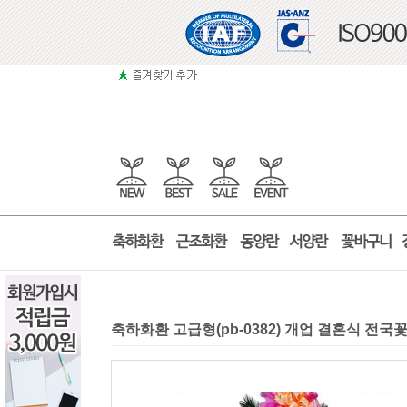
축하화환 고급형(pb-0382) 개업 결혼식 전국