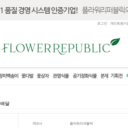
로그인
개인회원가
꽃배달
제조사
플라워리퍼블릭