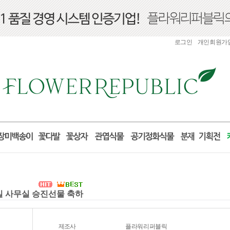
로그인
개인회원가
거실 사무실 승진선물 축하
제조사
플라워리퍼블릭