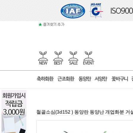
철골소심(3d152 ) 동양란 동양난 개업화분 