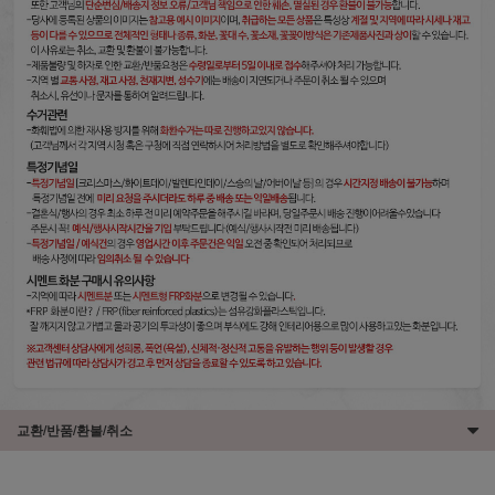
교환/반품/환불/취소