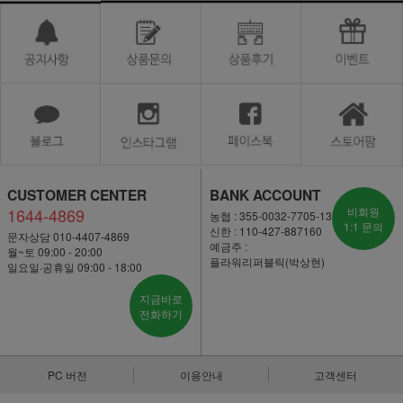
CUSTOMER CENTER
BANK ACCOUNT
1644-4869
비회원
농협 : 355-0032-7705-13
1:1 문의
신한 : 110-427-887160
문자상담 010-4407-4869
예금주 :
월~토 09:00 - 20:00
플라워리퍼블릭(박상현)
일요일·공휴일 09:00 - 18:00
지금바로
전화하기
PC 버전
이용안내
고객센터