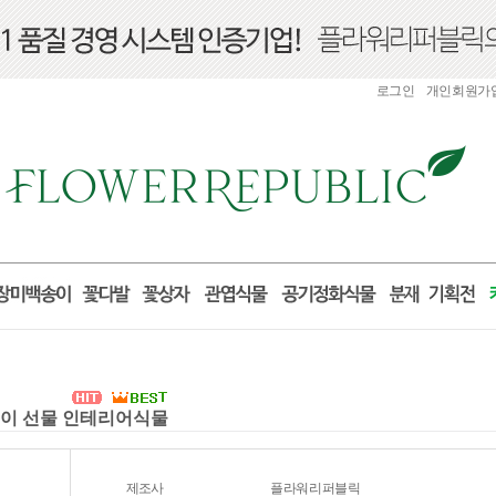
로그인
개인회원가
집들이 선물 인테리어식물
제조사
플라워리퍼블릭