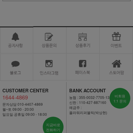
CUSTOMER CENTER
BANK ACCOUNT
1644-4869
비회원
농협 : 355-0032-7705-13
1:1 문의
신한 : 110-427-887160
문자상담 010-4407-4869
예금주 :
월~토 09:00 - 20:00
플라워리퍼블릭(박상현)
일요일·공휴일 09:00 - 18:00
지금바로
전화하기