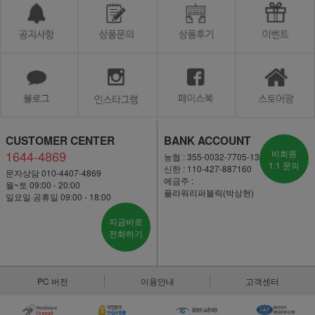
CUSTOMER CENTER
BANK ACCOUNT
1644-4869
비회원
농협 : 355-0032-7705-13
1:1 문의
신한 : 110-427-887160
문자상담 010-4407-4869
예금주 :
월~토 09:00 - 20:00
플라워리퍼블릭(박상현)
일요일·공휴일 09:00 - 18:00
지금바로
전화하기
PC 버전
이용안내
고객센터