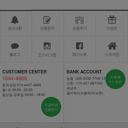
CUSTOMER CENTER
BANK ACCOUNT
1644-4869
비회원
농협 : 355-0032-7705-13
1:1 문의
신한 : 110-427-887160
문자상담 010-4407-4869
예금주 :
월~토 09:00 - 20:00
플라워리퍼블릭(박상현)
일요일·공휴일 09:00 - 18:00
지금바로
전화하기