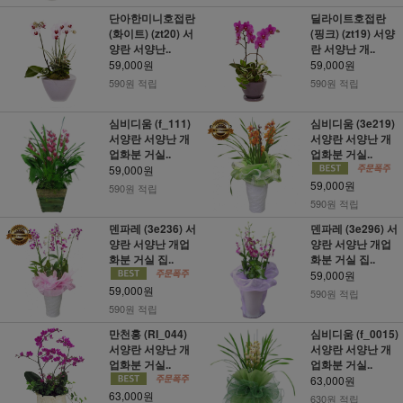
단아한미니호접란
딜라이트호접란
(화이트) (zt20) 서
(핑크) (zt19) 서양
양란 서양난..
란 서양난 개..
59,000원
59,000원
590원 적립
590원 적립
심비디움 (f_111)
심비디움 (3e219)
서양란 서양난 개
서양란 서양난 개
업화분 거실..
업화분 거실..
59,000원
59,000원
590원 적립
590원 적립
덴파레 (3e236) 서
덴파레 (3e296) 서
양란 서양난 개업
양란 서양난 개업
화분 거실 집..
화분 거실 집..
59,000원
59,000원
590원 적립
590원 적립
만천홍 (RI_044)
심비디움 (f_0015)
서양란 서양난 개
서양란 서양난 개
업화분 거실..
업화분 거실..
63,000원
63,000원
630원 적립