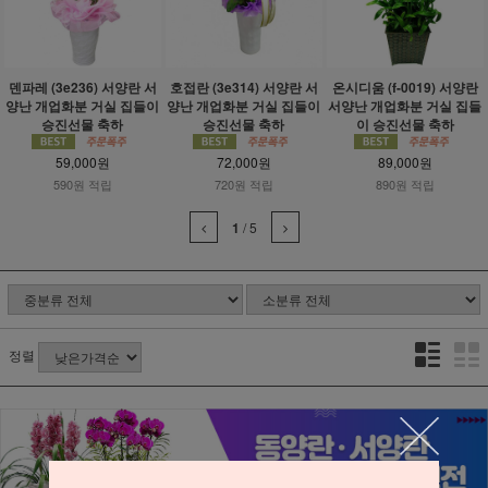
덴파레 (3e236) 서양란 서
호접란 (3e314) 서양란 서
온시디움 (f-0019) 서양란
양난 개업화분 거실 집들이
양난 개업화분 거실 집들이
서양난 개업화분 거실 집들
승진선물 축하
승진선물 축하
이 승진선물 축하
59,000원
72,000원
89,000원
590원 적립
720원 적립
890원 적립
1
/
5
정렬