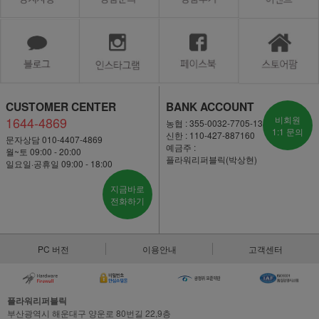
CUSTOMER CENTER
BANK ACCOUNT
1644-4869
비회원
농협 : 355-0032-7705-13
1:1 문의
신한 : 110-427-887160
문자상담 010-4407-4869
예금주 :
월~토 09:00 - 20:00
플라워리퍼블릭(박상현)
일요일·공휴일 09:00 - 18:00
지금바로
전화하기
PC 버전
이용안내
고객센터
플라워리퍼블릭
부산광역시 해운대구 양운로 80번길 22,9층