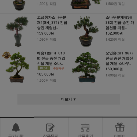
1,520원 적립
1,580원 적립
고급청자소나무분
소나무분재4(SH_
재1(SH_371) 진급
382) 진급 승진 개
승진 개업선..
업선물 개원..
159,000원
162,000원
1,590원 적립
1,620원 적립
해송1호(FR_010
오엽송(SH_367)
8) 진급 승진 개업
진급 승진 개업선
선물 개원 소나..
물 개원 소나무..
169,000원
165,000원
1,690원 적립
1,650원 적립
더보기 ▼