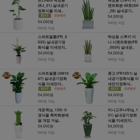
(BJ_01) 실내공기
멘트화분 49호(SH
정화식물 미세..
_28) 실내공기..
54,000원
54,000원
540원 적립
540원 적립
스파트필름(FR_0
탁상용 스투키 미
035) 실내공기정
니 시멘트화분(FR
화식물 미세먼지..
_0034) 실내공..
54,000원
54,000원
540원 적립
540원 적립
스파트필름 (GN10
콩고 (FR1051) 실
67) 실내공기정화
내공기정화식물 미
식물 미세먼지..
세먼지정화식..
54,000원
54,000원
540원 적립
540원 적립
개운죽(g_129) 수
미니고무나무(g_1
경식물 축하화분배
31) 실내공기정화
달 개업 거실..
식물 미세먼지..
54,000원
54,000원
540원 적립
540원 적립