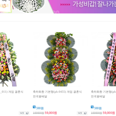
_011) 개업 결혼식
축하화환 기본형(pb-0455) 개업 결혼식
축하화환 기본형(pb-
전국꽃배달
전국꽃배달
590원
590원
59,000원
59,000원
100000원
100000원