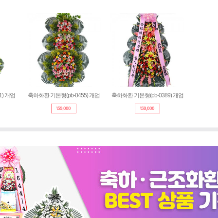
0053) 개업
축하화환 기본형 (RI_011) 개업
축하화환 기본형(pb-0455) 개업
\
57,000
\
59,000