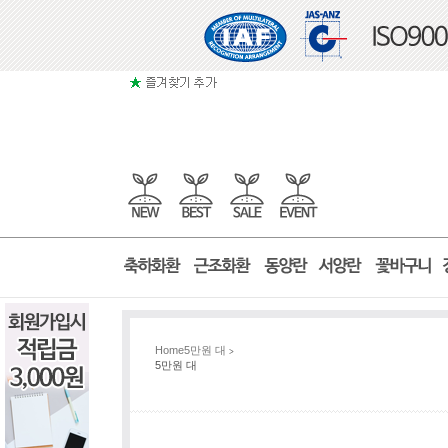
Home
5만원 대
>
5만원 대