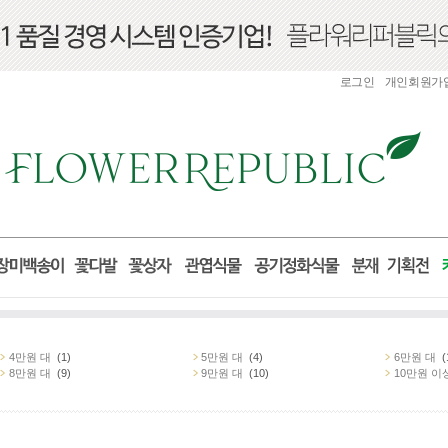
로그인
개인회원가
4만원 대
(1)
5만원 대
(4)
6만원 대
(
8만원 대
(9)
9만원 대
(10)
10만원 이