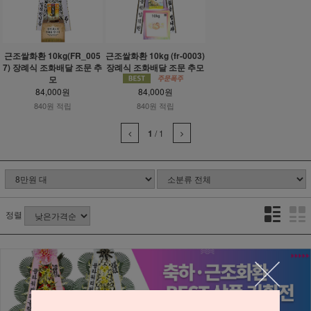
근조쌀화환 10kg(FR_005
근조쌀화환 10kg (fr-0003)
7) 장례식 조화배달 조문 추
장례식 조화배달 조문 추모
모
84,000원
84,000원
840원 적립
840원 적립
1
/
1
정렬