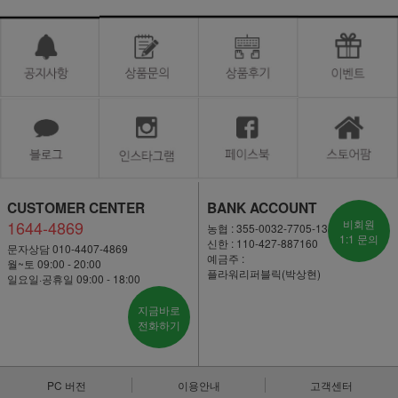
CUSTOMER CENTER
BANK ACCOUNT
1644-4869
비회원
농협 : 355-0032-7705-13
1:1 문의
신한 : 110-427-887160
문자상담 010-4407-4869
예금주 :
월~토 09:00 - 20:00
플라워리퍼블릭(박상현)
일요일·공휴일 09:00 - 18:00
지금바로
전화하기
PC 버전
이용안내
고객센터