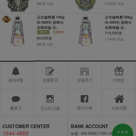
820원 적립
2,000원 적립
근조쌀화환 10kg
근조쌀화환 20kg
(fr-0003) 장례식
(fr-0004) 장례식
조화배달 조..
조화배달 조..
114,000원
84,000원
1,140원 적립
840원 적립
CUSTOMER CENTER
BANK ACCOUNT
1644-4869
비회원
농협 : 355-0032-7705-13