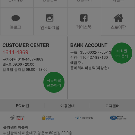
CUSTOMER CENTER
BANK ACCOUNT
1644-4869
비회원
농협 : 355-0032-7705-13
1:1 문의
신한 : 110-427-887160
문자상담 010-4407-4869
예금주 :
월~토 09:00 - 20:00
플라워리퍼블릭(박상현)
일요일·공휴일 09:00 - 18:00
지금바로
전화하기
PC 버전
이용안내
고객센터
플라워리퍼블릭
부산광역시 해운대구 양운로 80번길 22,9층