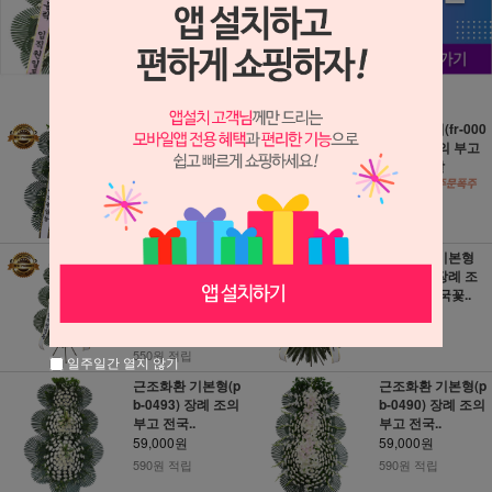
근조화환 (NY_00
근조바구니(fr-000
02) 장례 조의 부고
6) 장례 조의 부고
꽃화환 장례..
전국꽃배달
45,000원
49,000원
450원 적립
490원 적립
근조화환 특가형(F
근조화환 기본형
R_0055) 장례 조
(RI_014) 장례 조
의 부고 전국..
의 부고 전국꽃..
58,000원
55,000원
580원 적립
550원 적립
일주일간 열지 않기
근조화환 기본형(p
근조화환 기본형(p
b-0493) 장례 조의
b-0490) 장례 조의
부고 전국..
부고 전국..
59,000원
59,000원
590원 적립
590원 적립