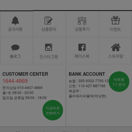
CUSTOMER CENTER
BANK ACCOUNT
1644-4869
비회원
농협 : 355-0032-7705-13
1:1 문의
신한 : 110-427-887160
문자상담 010-4407-4869
예금주 :
월~토 09:00 - 20:00
플라워리퍼블릭(박상현)
일요일·공휴일 09:00 - 18:00
지금바로
전화하기