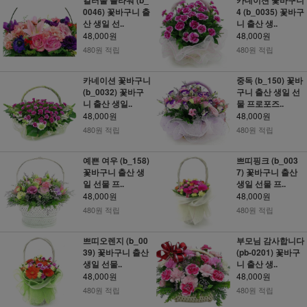
0046) 꽃바구니 출
4 (b_0035) 꽃바구
산 생일 선..
니 출산 생..
48,000원
48,000원
480원 적립
480원 적립
카네이션 꽃바구니
중독 (b_150) 꽃바
(b_0032) 꽃바구
구니 출산 생일 선
니 출산 생일..
물 프로포즈..
48,000원
48,000원
480원 적립
480원 적립
예쁜 여우 (b_158)
쁘띠핑크 (b_003
꽃바구니 출산 생
7) 꽃바구니 출산
일 선물 프..
생일 선물 프..
48,000원
48,000원
480원 적립
480원 적립
쁘띠오렌지 (b_00
부모님 감사합니다
39) 꽃바구니 출산
(pb-0201) 꽃바구
생일 선물..
니 출산 생..
48,000원
48,000원
480원 적립
480원 적립