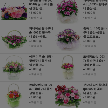
0046) 꽃바구니 출
4 (b_0035) 꽃바구
산 생일 선..
니 출산 생..
48,000원
48,000원
480원 적립
480원 적립
카네이션 꽃바구니
중독 (b_150) 꽃바
(b_0032) 꽃바구
구니 출산 생일 선
니 출산 생일..
물 프로포즈..
48,000원
48,000원
480원 적립
480원 적립
예쁜 여우 (b_158)
쁘띠핑크 (b_003
꽃바구니 출산 생
7) 꽃바구니 출산
일 선물 프..
생일 선물 프..
48,000원
48,000원
480원 적립
480원 적립
쁘띠오렌지 (b_00
부모님 감사합니다
39) 꽃바구니 출산
(pb-0201) 꽃바구
생일 선물..
니 출산 생..
48,000원
48,000원
480원 적립
480원 적립