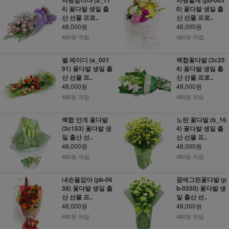
4) 꽃다발 생일 출
0) 꽃다발 생일 출
산 선물 프로..
산 선물 프로..
48,000원
48,000원
480원 적립
480원 적립
벨 레이디 (a_001
백합꽃다발 (3c25
91) 꽃다발 생일 출
4) 꽃다발 생일 출
산 선물 프..
산 선물 프로..
48,000원
48,000원
480원 적립
480원 적립
백합 안개 꽃다발
노란 꽃다발 (b_16
(3c153) 꽃다발 생
4) 꽃다발 생일 출
일 출산 선..
산 선물 프..
48,000원
48,000원
480원 적립
480원 적립
내손을잡아 (pb-06
꿈에그린꽃다발 (p
38) 꽃다발 생일 출
b-0350) 꽃다발 생
산 선물 프..
일 출산 선..
48,000원
48,000원
480원 적립
480원 적립