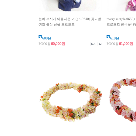
눈이 부시게 아름다운 너 (pb-0640) 꽃다발
marry me(pb-06
생일 출산 선물 프로포즈...
프로포즈 전국꽃배
600원
610원
60,000원
61,000원
70000원
70000원