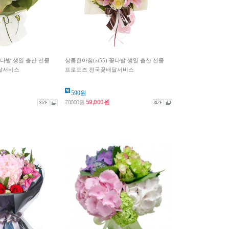
꽃다발 생일 출산 선물
상큼한아침(zt55) 꽃다발 생일 출산 선물
달서비스
프로포즈 전국꽃배달서비스
590원
59,000원
70000원