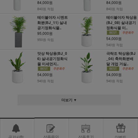
84,000원
84,000원
840원 적립
840원 적립
테이블야자 시멘트
테이블야자 탁상용
화분(BJ_11) 실내
(BJ_08) 실내공기
공기정화식물..
정화식물 미..
95,000원
54,000원
950원 적립
540원 적립
맛상 탁상용(BJ_0
극락조 탁상용(BJ
6) 실내공기정화식
_04) 축하화분배
물 미세먼지..
달 개업 거실..
54,000원
54,000원
540원 적립
540원 적립
더보기 ▼