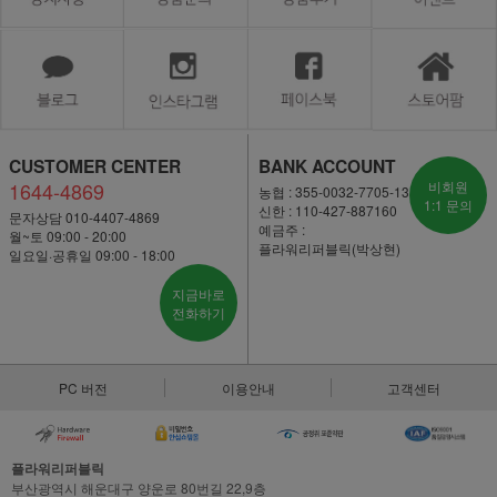
CUSTOMER CENTER
BANK ACCOUNT
1644-4869
비회원
농협 : 355-0032-7705-13
1:1 문의
신한 : 110-427-887160
문자상담 010-4407-4869
예금주 :
월~토 09:00 - 20:00
플라워리퍼블릭(박상현)
일요일·공휴일 09:00 - 18:00
지금바로
전화하기
PC 버전
이용안내
고객센터
플라워리퍼블릭
부산광역시 해운대구 양운로 80번길 22,9층