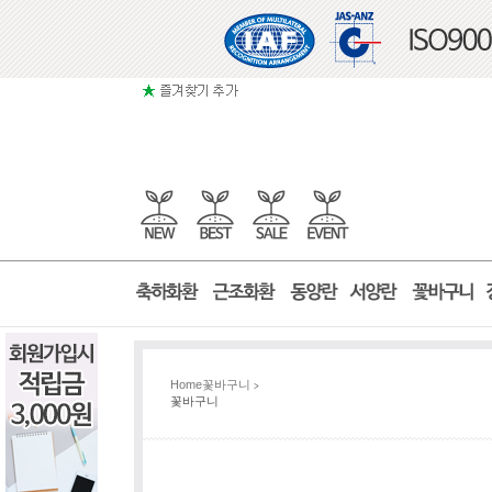
Home
꽃바구니
>
꽃바구니