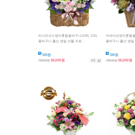
리시안셔스장미혼합꽃바구니2(SH_326)
카네이션장미혼합꽃바구
꽃바구니 출산 생일 선물 프로...
꽃바구니 출산 생일 
580원
580원
58,000원
58,000원
78000원
78000원