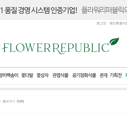
로그인
개인회원가
꽃바구니
(530)